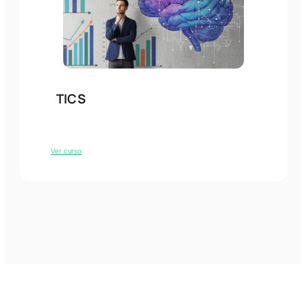
TICS
Ver curso