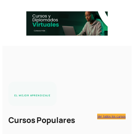
EL MEJOR APRENDIZAJE
Ver todos los cursos
Cursos Populares