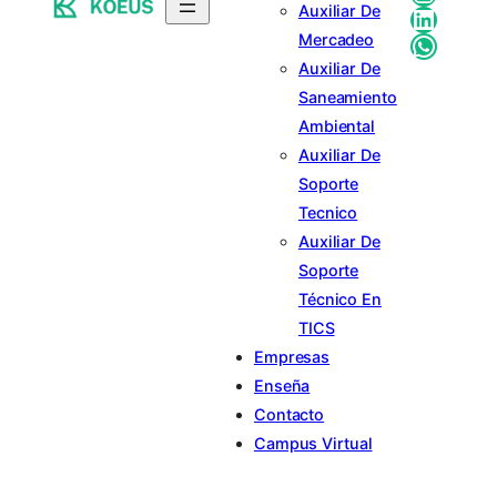
Auxiliar De
Linked
Whats
Mercadeo
Auxiliar De
Saneamiento
Ambiental
Auxiliar De
Soporte
Tecnico
Auxiliar De
Soporte
Técnico En
TICS
Empresas
Enseña
Contacto
Campus Virtual