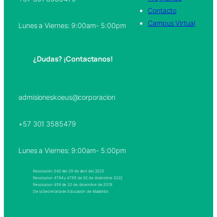
Contacto
Campus Virtual
Lunes a Viernes: 9:00am- 5:00pm
¿Dudas? ¡Contactanos!
admisioneskoeus@corporacion
+57 301 3585479
Lunes a Viernes: 9:00am- 5:00pm
Resolución 540 del 29 de abril del 2025
Resolucion 4794 y 4795 de 30 de diciembre 2022
Resolucion 459 de 20 de diciembre de 2019
De la Secretaría de Educación de Malambo