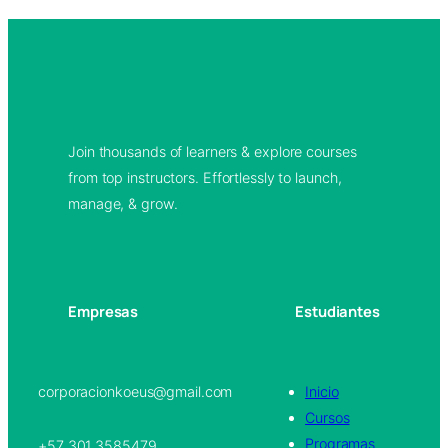
Join thousands of learners & explore courses
from top instructors. Effortlessly to launch,
manage, & grow.
Empresas
Estudiantes
corporacionkoeus@gmail.com
Inicio
Cursos
Programas
+57 301 3585479